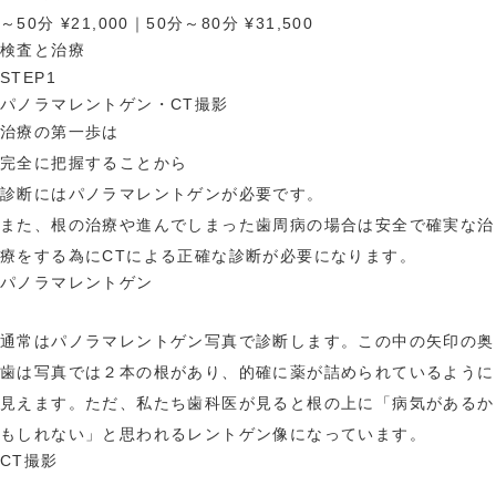
精密な根管治療
分子栄養学外来
～50分 ¥21,000｜50分～80分 ¥31,500
検査と治療
STEP1
パノラマレントゲン・CT撮影
治療の第一歩は
完全に把握することから
診断にはパノラマレントゲンが必要です。
また、根の治療や進んでしまった歯周病の場合は安全で確実な治
療をする為にCTによる正確な診断が必要になります。
パノラマレントゲン
通常はパノラマレントゲン写真で診断します。この中の矢印の奥
歯は写真では２本の根があり、的確に薬が詰められているように
見えます。ただ、私たち歯科医が見ると根の上に「病気があるか
もしれない」と思われるレントゲン像になっています。
CT撮影