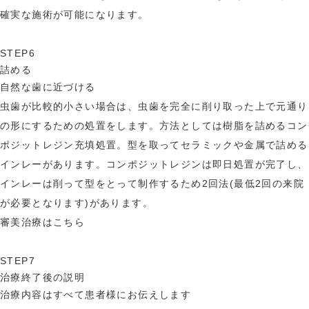
確実な施術が可能になります。
STEP6
詰める
自然な歯に近づける
虫歯が比較的小さい場合は、虫歯を完全に削り取った上で元通り
の形にするための処置をします。方法としては樹脂を詰めるコン
ポジットレジン充填処置。型を取ってセラミックや金属で詰める
インレーがあります。コンポジットレジンは即日処置が完了し、
インレーは削って型をとって制作するため2回法(最低2回の来院
が必要となります)があります。
審美治療はこちら
STEP7
治療終了後の説明
治療内容はすべて患者様にお伝えします