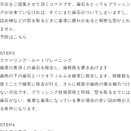
方法をご提案させて頂くコースです。歯石をとってもブラッシン
グが出来ていなければ、すぐにまた歯石がついてしまいますし、
詰め物などの型を取るときに歯茎に腫れがあると精密な型がとれ
ません。
予防はこちら
STEP3
スケーリング・ルートプレーニング
歯茎の奥深くの歯石を除去し、歯根面を磨きあげます
歯肉の下の歯石とバイオフィルムを確実に除去します。顕微鏡を
使うことで確実に除去が行え、さらに根面や歯肉の傷を極力つけ
ない方法です。ブラッシング技術習得と同様、型を取るまでには
歯石がない、健康な歯茎になっている事が適合の良い詰め物が入
る条件になります。
STEP4