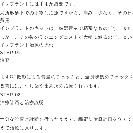
インプラントには手術が必要です。
局所麻酔下での丁寧な治療ですから、痛みは少なく、その日
費用
インプラントのキットは、厳選素材で精密なものです。また
しかし、その後のランニングコストが大幅に減るので、長い
インプラント治療の流れ
STEP 01
診査
まずCT撮影による骨量のチェックと、全身状態のチェック
る前には、むし歯や歯周病の治療も行います。
STEP 02
治療計画と治療説明
十分な診査と診断を行ったうえで、綿密な治療計画を立てて
えで治療に入ります。