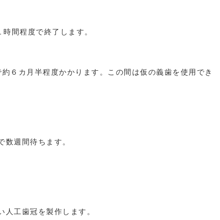
１時間程度で終了します。
で約６カ月半程度かかります。この間は仮の義歯を使用でき
で数週間待ちます。
い人工歯冠を製作します。