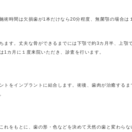
施術時間は欠損歯が1本だけなら20分程度、無菌顎の場合は
ちます。丈夫な骨ができるまでには下顎で約3カ月半、上顎
は1カ月に１度来院いただき、診査を行います。
ントをインプラントに結合します。術後、歯肉が治癒するま
。
これをもとに、歯の形・色などを決めて天然の歯と変わらな