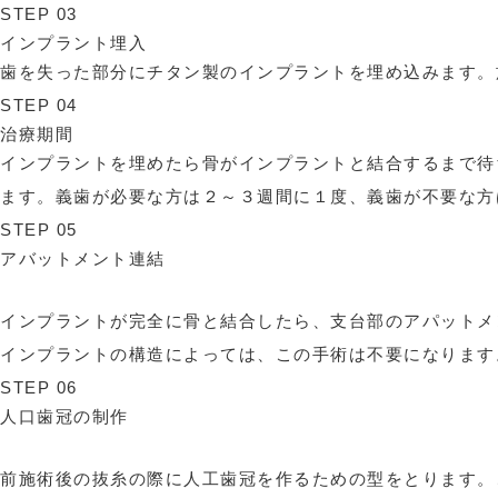
STEP 03
インプラント埋入
歯を失った部分にチタン製のインプラントを埋め込みます。
STEP 04
治療期間
インプラントを埋めたら骨がインプラントと結合するまで待
ます。義歯が必要な方は２～３週間に１度、義歯が不要な方
STEP 05
アバットメント連結
インプラントが完全に骨と結合したら、支台部のアパットメ
インプラントの構造によっては、この手術は不要になります
STEP 06
人口歯冠の制作
前施術後の抜糸の際に人工歯冠を作るための型をとります。