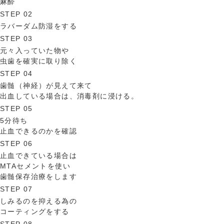
麻酔
STEP 02
ラバーダム防湿をする
STEP 03
元々入っていた物や
虫歯を確実に取り除く
STEP 04
歯髄（神経）が見えて来て
出血している場合は、消毒剤に浸ける。
STEP 05
5分待ち
止血できるのかを確認
STEP 06
止血できている場合は
MTAセメントを使い
歯髄保存治療をします
STEP 07
しみるのを抑える為の
コーティングをする