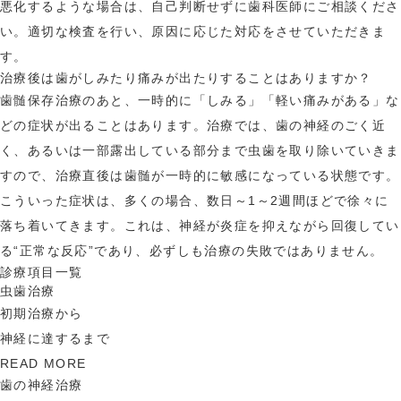
悪化するような場合は、自己判断せずに歯科医師にご相談くださ
い。適切な検査を行い、原因に応じた対応をさせていただきま
す。
治療後は歯がしみたり痛みが出たりすることはありますか？
歯髄保存治療のあと、一時的に「しみる」「軽い痛みがある」な
どの症状が出ることはあります。治療では、歯の神経のごく近
く、あるいは一部露出している部分まで虫歯を取り除いていきま
すので、治療直後は歯髄が一時的に敏感になっている状態です。
こういった症状は、多くの場合、数日～1～2週間ほどで徐々に
落ち着いてきます。これは、神経が炎症を抑えながら回復してい
る“正常な反応”であり、必ずしも治療の失敗ではありません。
診療項目一覧
虫歯治療
初期治療から
神経に達するまで
READ MORE
歯の神経治療