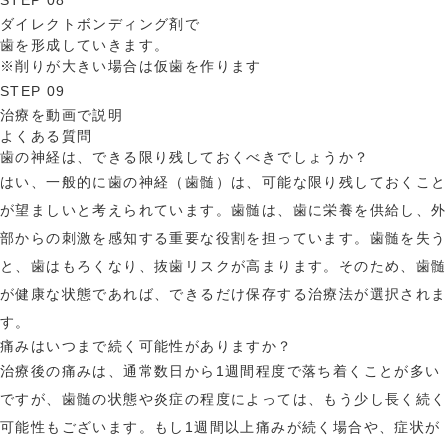
STEP 08
ダイレクトボンディング剤で
歯を形成していきます。
※削りが大きい場合は仮歯を作ります
STEP 09
治療を動画で説明
よくある質問
歯の神経は、できる限り残しておくべきでしょうか？
はい、一般的に歯の神経（歯髄）は、可能な限り残しておくこと
が望ましいと考えられています。歯髄は、歯に栄養を供給し、外
部からの刺激を感知する重要な役割を担っています。歯髄を失う
と、歯はもろくなり、抜歯リスクが高まります。そのため、歯髄
が健康な状態であれば、できるだけ保存する治療法が選択されま
す。
痛みはいつまで続く可能性がありますか？
治療後の痛みは、通常数日から1週間程度で落ち着くことが多い
ですが、歯髄の状態や炎症の程度によっては、もう少し長く続く
可能性もございます。もし1週間以上痛みが続く場合や、症状が