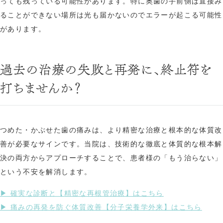
っても残っている可能性があります。特に奥歯の手前側は直接み
ることができない場所は光も届かないのでエラーが起こる可能性
があります。
過去の治療の失敗と再発に、終止符を
打ちませんか？
つめた・かぶせた歯の痛みは、より精密な治療と根本的な体質改
善が必要なサインです。当院は、技術的な徹底と体質的な根本解
決の両方からアプローチすることで、患者様の「もう治らない」
という不安を解消します。
▶︎ 確実な診断と【精密な再根管治療】はこちら
▶︎ 痛みの再発を防ぐ体質改善【分子栄養学外来】はこちら