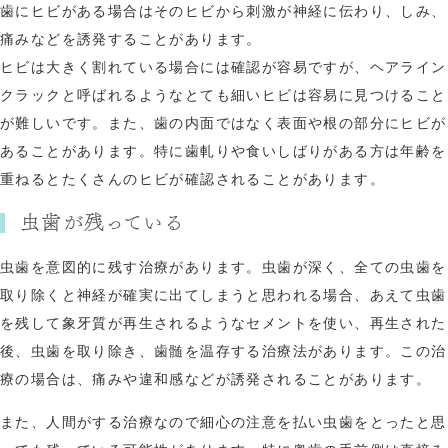
歯にヒビがある場合はそのヒビから刺激が神経に伝わり、しみ、
痛みなどを誘発することがあります。
ヒビは大きく割れている場合には確認が容易ですが、ヘアライン
クラックと呼ばれるようなとても細いヒビは容易に見つけること
が難しいです。また、歯の内面ではなく表面や根の部分にヒビが
あることがあります。特に歯軋りや食いしばりがある方は年齢を
重ねるとたくさんのヒビが確認されることがあります。
虫歯が残っている
虫歯を意図的に残す治療があります。虫歯が深く、全ての虫歯を
取り除くと神経が確実に出てしまうと思われる場合、あえて虫歯
を残して象牙質が再生されるようなセメントを使い、再生された
後、虫歯を取り除き、歯髄を温存する治療法があります。この治
療の場合は、痛みや違和感などが誘発されることがあります。
また、人間がする治療なので細心の注意を払い虫歯をとったと思