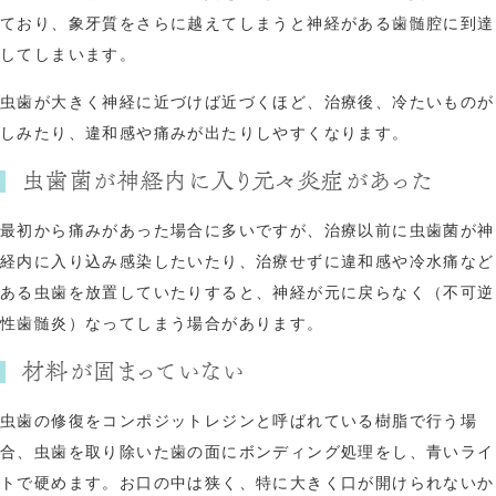
ており、象牙質をさらに越えてしまうと神経がある歯髄腔に到達
してしまいます。
虫歯が大きく神経に近づけば近づくほど、治療後、冷たいものが
しみたり、違和感や痛みが出たりしやすくなります。
虫歯菌が神経内に入り元々炎症があった
最初から痛みがあった場合に多いですが、治療以前に虫歯菌が神
経内に入り込み感染したいたり、治療せずに違和感や冷水痛など
ある虫歯を放置していたりすると、神経が元に戻らなく（不可逆
性歯髄炎）なってしまう場合があります。
材料が固まっていない
虫歯の修復をコンポジットレジンと呼ばれている樹脂で行う場
合、虫歯を取り除いた歯の面にボンディング処理をし、青いライ
トで硬めます。お口の中は狭く、特に大きく口が開けられないか