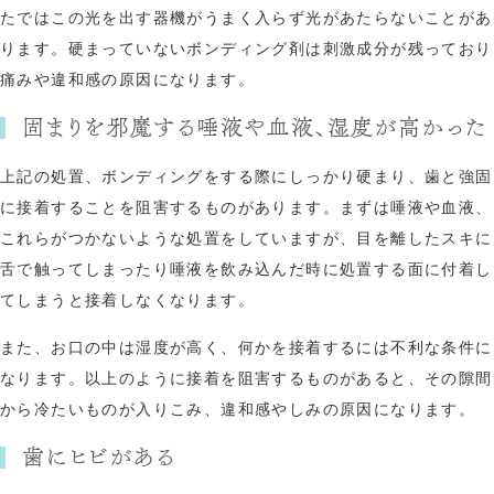
たではこの光を出す器機がうまく入らず光があたらないことがあ
ります。硬まっていないボンディング剤は刺激成分が残っており
痛みや違和感の原因になります。
固まりを邪魔する唾液や血液、湿度が高かった
上記の処置、ボンディングをする際にしっかり硬まり、歯と強固
に接着することを阻害するものがあります。まずは唾液や血液、
これらがつかないような処置をしていますが、目を離したスキに
舌で触ってしまったり唾液を飲み込んだ時に処置する面に付着し
てしまうと接着しなくなります。
また、お口の中は湿度が高く、何かを接着するには不利な条件に
なります。以上のように接着を阻害するものがあると、その隙間
から冷たいものが入りこみ、違和感やしみの原因になります。
歯にヒビがある