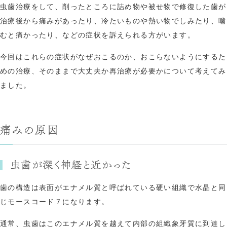
虫歯治療をして、削ったところに詰め物や被せ物で修復した歯が
治療後から痛みがあったり、冷たいものや熱い物でしみたり、噛
むと痛かったり、などの症状を訴えられる方がいます。
今回はこれらの症状がなぜおこるのか、おこらないようにするた
めの治療、そのままで大丈夫か再治療が必要かについて考えてみ
ました。
痛みの原因
虫歯が深く神経と近かった
歯の構造は表面がエナメル質と呼ばれている硬い組織で水晶と同
じモースコード７になります。
通常、虫歯はこのエナメル質を越えて内部の組織象牙質に到達し