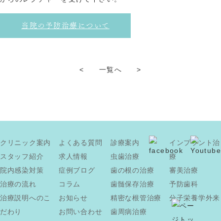
当院の予防治療について
<
一覧へ
>
クリニック案内
よくある質問
診療案内
インプラント治
スタッフ紹介
求人情報
虫歯治療
療
院内感染対策
症例ブログ
歯の根の治療
審美治療
治療の流れ
コラム
歯髄保存治療
予防歯科
治療説明へのこ
お知らせ
精密な根管治療
分子栄養学外来
だわり
お問い合わせ
歯周病治療