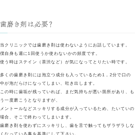
歯磨き剤は必要？
当クリニックでは歯磨き剤は使わないようにお話しています。
僕自身も週に1回使うか使わないかの頻度です。
使う時はステイン（茶渋など）が気になってとりたい時です。
多くの歯磨き剤には泡立つ成分も入っているため1，2分で口の
中が泡だらけになってしまい、吐き出します。
この時に歯垢が残っていれば、まだ気持ちが悪い箇所があり、も
う一度磨こうとなりますが、
メントールなどスッキリする成分が入っているため、たいていの
場合、そこで終わってしまいます。
歯磨き剤を使わずにスッキリし、歯を舌で触ってもザラザラしな
くなっている事を基準にして下さい。