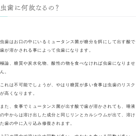
虫歯に何故なるの？
虫歯はお口の中にいるミュータンス菌が糖分を餌にして出す酸で
歯が溶かされる事によって虫歯になります。
極論、糖質や炭水化物、酸性の物を食べなければ虫歯になりませ
ん。
これは不可能でしょうが、やはり糖質が多い食事は虫歯のリスク
が高くなります。
また、食事でミュータンス菌が出す酸で歯が溶かされても、唾液
の中からは溶け出した成分と同じリンとカルシウムが出て、溶け
た歯の中に入り込み修復されます。