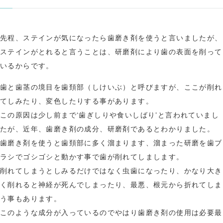
先程、ステインが気になったら歯磨き剤を使うと言いましたが、
ステインがとれると言うことは、研磨剤により歯の表面を削って
いるからです。
歯と歯茎の境目を歯頚部（しけいぶ）と呼びますが、ここが削れ
てしみたり、変色したりする事があります。
この原因は少し前まで‘歯ぎしりや食いしばり’と言われていまし
たが、近年、歯磨き剤の成分、研磨剤であるとわかりました。
歯磨き剤を使うと歯頚部に多く溜まります、溜まった研磨を歯ブ
ラシでゴシゴシと動かす事で歯が削れてしまします。
削れてしまうとしみるだけではなく虫歯になったり、かなり大き
く削れると神経が死んでしまったり、最悪、根元から折れてしま
う事もあります。
このような成分が入っているのでやはり歯磨き剤の使用は必要最