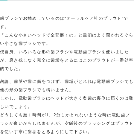
歯ブラシでお勧めしているのは“オーラルケア社のプラウト“で
す。
「こんな小さいヘッドで全部磨くの」と最初はよく聞かれるぐら
い小さな歯ブラシです。
僕自身、いろいろな形の歯ブラシや電動歯ブラシを使いました
が、磨き残しなく完全に歯垢をとるにはこのプラウトが一番効率
的でした。
勿論、歯茎や歯に傷をつけず、歯垢がとれれば電動歯ブラシでも
他の形の歯ブラシでも構いません。
しかし、電動歯ブラシはヘッドが大きく奥歯の裏側に届くのは難
しいでしょう。
どうしても磨く時間が1、2分しかとれないような時は電動歯ブ
ラシが良いかもしれませんが、夕飯後のブラッシングはプラウト
を使い丁寧に歯垢をとるようにして下さい。