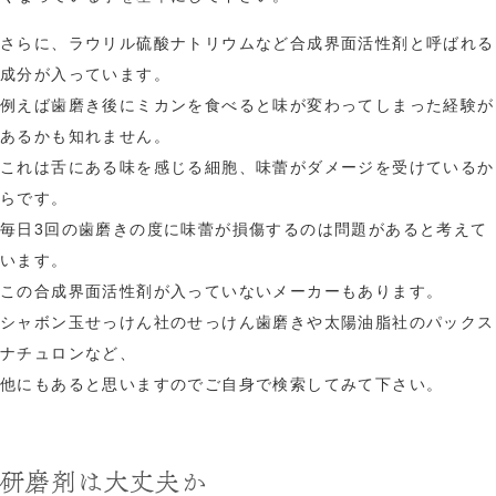
さらに、ラウリル硫酸ナトリウムなど合成界面活性剤と呼ばれる
成分が入っています。
例えば歯磨き後にミカンを食べると味が変わってしまった経験が
あるかも知れません。
これは舌にある味を感じる細胞、味蕾がダメージを受けているか
らです。
毎日3回の歯磨きの度に味蕾が損傷するのは問題があると考えて
います。
この合成界面活性剤が入っていないメーカーもあります。
シャボン玉せっけん社のせっけん歯磨きや太陽油脂社のパックス
ナチュロンなど、
他にもあると思いますのでご自身で検索してみて下さい。
研磨剤は大丈夫か