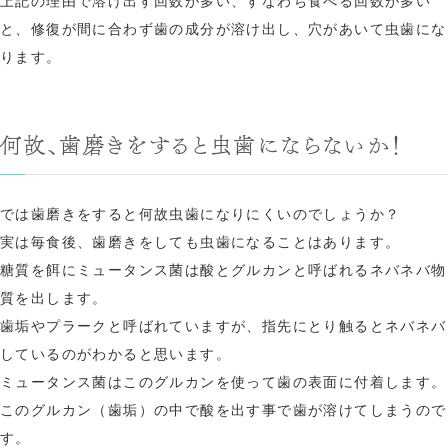
上記の理由で溶け出す回数が多い、すなわち食べる回数が多い
と、修復が間に合わず歯の成分が溶け出し、穴があいて虫歯にな
ります。
何故、歯磨きをすると虫歯にならないか！
では歯磨きをすると何故虫歯になりにくいのでしょうか？
実は毎食後、歯磨きをしても虫歯になることはあります。
糖質を餌にミュータンス菌は酸とグルカンと呼ばれるネバネバ物
質を出します。
歯垢やプラークと呼ばれていますが、指先にとり触るとネバネバ
しているのがわかると思います。
ミュータンス菌はこのグルカンを使って歯の表面に付着します。
このグルカン（歯垢）の中で酸を出す事で歯が溶けてしまうので
す。