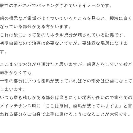
酸性のネバネバでパッキングされているイメージです。
歯の根元など歯垢がよくついているところを見ると、極端に白く
なっている部分がある方がいます。
これは酸によって歯のミネラル成分が壊されている証拠です。
初期虫歯なので治療は必要ないですが、要注意な場所になりま
す。
ここまででお分かり頂けたと思いますが、歯磨きをしていて殆ど
歯垢がなくても、
一部の部分にいつも歯垢が残っていればその部分は虫歯になって
しまいます。
いつも磨き残しがある部分は磨きにくい場所が多いので歯科での
メインテナンス時に「ここは毎回、歯垢が残っていますよ」と言
われる部分をご自身で上手に磨けるようになることが大切です。